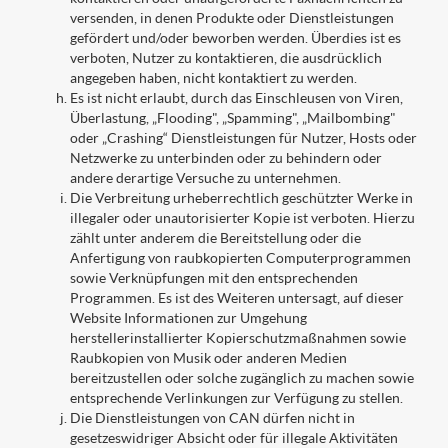
versenden, in denen Produkte oder Dienstleistungen
gefördert und/oder beworben werden. Überdies ist es
verboten, Nutzer zu kontaktieren, die ausdrücklich
angegeben haben, nicht kontaktiert zu werden.
Es ist nicht erlaubt, durch das Einschleusen von Viren,
Überlastung, „Flooding", „Spamming", „Mailbombing"
oder „Crashing“ Dienstleistungen für Nutzer, Hosts oder
Netzwerke zu unterbinden oder zu behindern oder
andere derartige Versuche zu unternehmen.
Die Verbreitung urheberrechtlich geschützter Werke in
illegaler oder unautorisierter Kopie ist verboten. Hierzu
zählt unter anderem die Bereitstellung oder die
Anfertigung von raubkopierten Computerprogrammen
sowie Verknüpfungen mit den entsprechenden
Programmen. Es ist des Weiteren untersagt, auf dieser
Website Informationen zur Umgehung
herstellerinstallierter Kopierschutzmaßnahmen sowie
Raubkopien von Musik oder anderen Medien
bereitzustellen oder solche zugänglich zu machen sowie
entsprechende Verlinkungen zur Verfügung zu stellen.
Die Dienstleistungen von CAN dürfen nicht in
gesetzeswidriger Absicht oder für illegale Aktivitäten