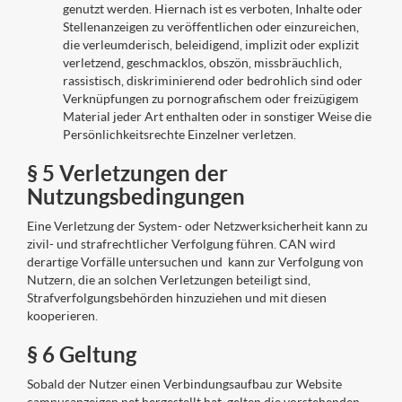
genutzt werden. Hiernach ist es verboten, Inhalte oder
Stellenanzeigen zu veröffentlichen oder einzureichen,
die verleumderisch, beleidigend, implizit oder explizit
verletzend, geschmacklos, obszön, missbräuchlich,
rassistisch, diskriminierend oder bedrohlich sind oder
Verknüpfungen zu pornografischem oder freizügigem
Material jeder Art enthalten oder in sonstiger Weise die
Persönlichkeitsrechte Einzelner verletzen.
§ 5 Verletzungen der
Nutzungsbedingungen
Eine Verletzung der System- oder Netzwerksicherheit kann zu
zivil- und strafrechtlicher Verfolgung führen. CAN wird
derartige Vorfälle untersuchen und kann zur Verfolgung von
Nutzern, die an solchen Verletzungen beteiligt sind,
Strafverfolgungsbehörden hinzuziehen und mit diesen
kooperieren.
§ 6 Geltung
Sobald der Nutzer einen Verbindungsaufbau zur Website
campusanzeigen.net hergestellt hat, gelten die vorstehenden