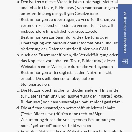
Den Nutzern dieser Website ist es untersagt, Material
und Inhalte (Texte, Bilder usw.) von campusanzeigen.net
unter Verletzung der gültigen Gesetze oder
Bestimmungen zu übertragen, zu veröffentlichen, zu
verteilen, zu speichern oder zu vernichten. Dies gilt
insbesondere hinsichtlich der Gesetze oder
Bestimmungen zur Sammlung, Bearbeitung oder
Übertragung von persönlichen Informationen und unter
Verletzung der Datenschutzrichtlinien von CAN.
Auch das Zusammenführen, die Vervielfältigung oder
das Kopieren von Inhalten (Texte, Bilder usw.) dieser
Website in einer Weise, die durch die vorliegenden
Bestimmungen untersagt ist, ist den Nutzern nicht
erlaubt. Dies gilt ebenso für abgelaufene
Stellenanzeigen.
Die Nutzung technischer und/oder anderer Hilfsmittel
zur Datensammlung und -auswertung der Inhalte (Texte,
Bilder usw.) von campusanzeigen.net ist nicht gestattet.
Die auf campusanzeigen.net veröffentlichten Inhalte
(Texte, Bilder usw.) dürfen ohne rechtmäßige
Zustimmung durch die vorliegenden Bestimmungen
nicht "geframed" oder verlinkt werden.
Es ist den Nutzern dieser Website nicht gestattet, Inhalte