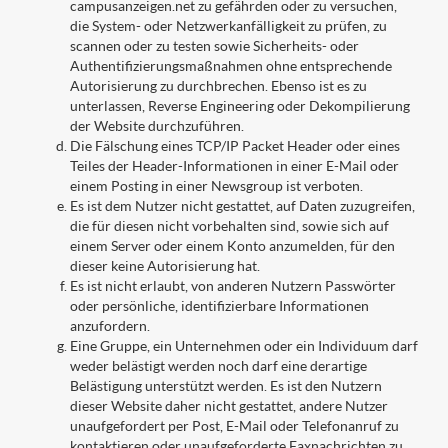
campusanzeigen.net zu gefährden oder zu versuchen,
die System- oder Netzwerkanfälligkeit zu prüfen, zu
scannen oder zu testen sowie Sicherheits- oder
Authentifizierungsmaßnahmen ohne entsprechende
Autorisierung zu durchbrechen. Ebenso ist es zu
unterlassen, Reverse Engineering oder Dekompilierung
der Website durchzuführen.
Die Fälschung eines TCP/IP Packet Header oder eines
Teiles der Header-Informationen in einer E-Mail oder
einem Posting in einer Newsgroup ist verboten.
Es ist dem Nutzer nicht gestattet, auf Daten zuzugreifen,
die für diesen nicht vorbehalten sind, sowie sich auf
einem Server oder einem Konto anzumelden, für den
dieser keine Autorisierung hat.
Es ist nicht erlaubt, von anderen Nutzern Passwörter
oder persönliche, identifizierbare Informationen
anzufordern.
Eine Gruppe, ein Unternehmen oder ein Individuum darf
weder belästigt werden noch darf eine derartige
Belästigung unterstützt werden. Es ist den Nutzern
dieser Website daher nicht gestattet, andere Nutzer
unaufgefordert per Post, E-Mail oder Telefonanruf zu
kontaktieren oder unaufgeforderte Faxnachrichten zu