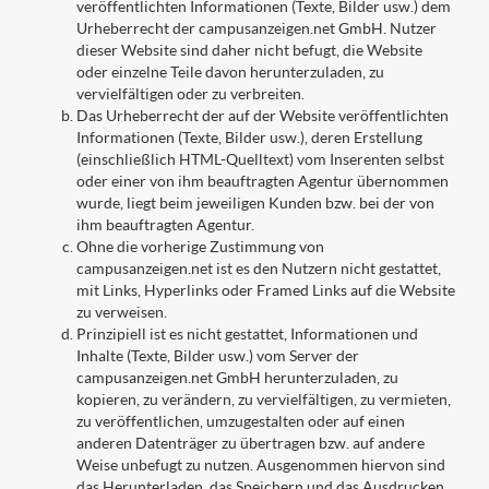
veröffentlichten Informationen (Texte, Bilder usw.) dem
Urheberrecht der campusanzeigen.net GmbH. Nutzer
dieser Website sind daher nicht befugt, die Website
oder einzelne Teile davon herunterzuladen, zu
vervielfältigen oder zu verbreiten.
Das Urheberrecht der auf der Website veröffentlichten
Informationen (Texte, Bilder usw.), deren Erstellung
(einschließlich HTML-Quelltext) vom Inserenten selbst
oder einer von ihm beauftragten Agentur übernommen
wurde, liegt beim jeweiligen Kunden bzw. bei der von
ihm beauftragten Agentur.
Ohne die vorherige Zustimmung von
campusanzeigen.net ist es den Nutzern nicht gestattet,
mit Links, Hyperlinks oder Framed Links auf die Website
zu verweisen.
Prinzipiell ist es nicht gestattet, Informationen und
Inhalte (Texte, Bilder usw.) vom Server der
campusanzeigen.net GmbH herunterzuladen, zu
kopieren, zu verändern, zu vervielfältigen, zu vermieten,
zu veröffentlichen, umzugestalten oder auf einen
anderen Datenträger zu übertragen bzw. auf andere
Weise unbefugt zu nutzen. Ausgenommen hiervon sind
das Herunterladen, das Speichern und das Ausdrucken