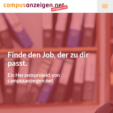
Togg
navig
Finde den Job, der zu dir
passt.
Ein Herzensprojekt von
campusanzeigen.net