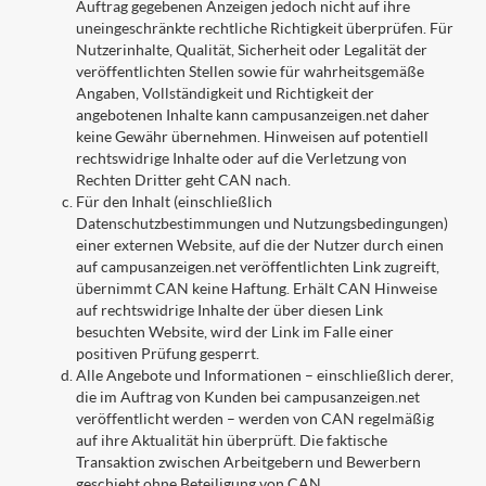
Auftrag gegebenen Anzeigen jedoch nicht auf ihre
uneingeschränkte rechtliche Richtigkeit überprüfen. Für
Nutzerinhalte, Qualität, Sicherheit oder Legalität der
veröffentlichten Stellen sowie für wahrheitsgemäße
Angaben, Vollständigkeit und Richtigkeit der
angebotenen Inhalte kann campusanzeigen.net daher
keine Gewähr übernehmen. Hinweisen auf potentiell
rechtswidrige Inhalte oder auf die Verletzung von
Rechten Dritter geht CAN nach.
Für den Inhalt (einschließlich
Datenschutzbestimmungen und Nutzungsbedingungen)
einer externen Website, auf die der Nutzer durch einen
auf campusanzeigen.net veröffentlichten Link zugreift,
übernimmt CAN keine Haftung. Erhält CAN Hinweise
auf rechtswidrige Inhalte der über diesen Link
besuchten Website, wird der Link im Falle einer
positiven Prüfung gesperrt.
Alle Angebote und Informationen – einschließlich derer,
die im Auftrag von Kunden bei campusanzeigen.net
veröffentlicht werden – werden von CAN regelmäßig
auf ihre Aktualität hin überprüft. Die faktische
Transaktion zwischen Arbeitgebern und Bewerbern
geschieht ohne Beteiligung von CAN.