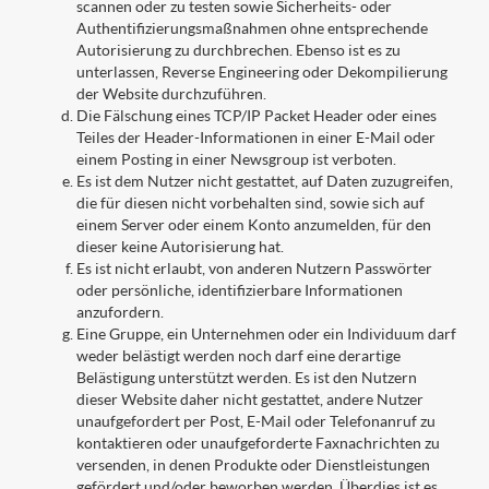
scannen oder zu testen sowie Sicherheits- oder
Authentifizierungsmaßnahmen ohne entsprechende
Autorisierung zu durchbrechen. Ebenso ist es zu
unterlassen, Reverse Engineering oder Dekompilierung
der Website durchzuführen.
Die Fälschung eines TCP/IP Packet Header oder eines
Teiles der Header-Informationen in einer E-Mail oder
einem Posting in einer Newsgroup ist verboten.
Es ist dem Nutzer nicht gestattet, auf Daten zuzugreifen,
die für diesen nicht vorbehalten sind, sowie sich auf
einem Server oder einem Konto anzumelden, für den
dieser keine Autorisierung hat.
Es ist nicht erlaubt, von anderen Nutzern Passwörter
oder persönliche, identifizierbare Informationen
anzufordern.
Eine Gruppe, ein Unternehmen oder ein Individuum darf
weder belästigt werden noch darf eine derartige
Belästigung unterstützt werden. Es ist den Nutzern
dieser Website daher nicht gestattet, andere Nutzer
unaufgefordert per Post, E-Mail oder Telefonanruf zu
kontaktieren oder unaufgeforderte Faxnachrichten zu
versenden, in denen Produkte oder Dienstleistungen
gefördert und/oder beworben werden. Überdies ist es