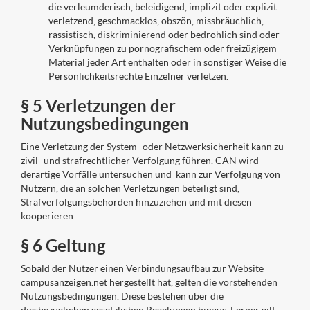
die verleumderisch, beleidigend, implizit oder explizit
verletzend, geschmacklos, obszön, missbräuchlich,
rassistisch, diskriminierend oder bedrohlich sind oder
Verknüpfungen zu pornografischem oder freizügigem
Material jeder Art enthalten oder in sonstiger Weise die
Persönlichkeitsrechte Einzelner verletzen.
§ 5 Verletzungen der
Nutzungsbedingungen
Eine Verletzung der System- oder Netzwerksicherheit kann zu
zivil- und strafrechtlicher Verfolgung führen. CAN wird
derartige Vorfälle untersuchen und kann zur Verfolgung von
Nutzern, die an solchen Verletzungen beteiligt sind,
Strafverfolgungsbehörden hinzuziehen und mit diesen
kooperieren.
§ 6 Geltung
Sobald der Nutzer einen Verbindungsaufbau zur Website
campusanzeigen.net hergestellt hat, gelten die vorstehenden
Nutzungsbedingungen. Diese bestehen über die
diesbezüglichen gesetzlichen Regelungen hinaus. Ferner gilt