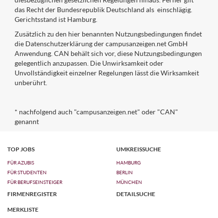
das Recht der Bundesrepublik Deutschland als einschlägig.
Gerichtsstand ist Hamburg.
Zusätzlich zu den hier benannten Nutzungsbedingungen findet
die Datenschutzerklärung der campusanzeigen.net GmbH
Anwendung. CAN behält sich vor, diese Nutzungsbedingungen
gelegentlich anzupassen. Die Unwirksamkeit oder
Unvollständigkeit einzelner Regelungen lässt die Wirksamkeit
unberührt.
* nachfolgend auch "campusanzeigen.net" oder "CAN"
genannt
TOP JOBS
UMKREISSUCHE
FÜR AZUBIS
HAMBURG
FÜR STUDENTEN
BERLIN
FÜR BERUFSEINSTEIGER
MÜNCHEN
FIRMENREGISTER
DETAILSUCHE
MERKLISTE