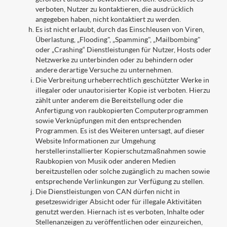
verboten, Nutzer zu kontaktieren, die ausdrücklich
angegeben haben, nicht kontaktiert zu werden.
Es ist nicht erlaubt, durch das Einschleusen von Viren,
Überlastung, „Flooding", „Spamming", „Mailbombing"
oder „Crashing“ Dienstleistungen für Nutzer, Hosts oder
Netzwerke zu unterbinden oder zu behindern oder
andere derartige Versuche zu unternehmen.
Die Verbreitung urheberrechtlich geschützter Werke in
illegaler oder unautorisierter Kopie ist verboten. Hierzu
zählt unter anderem die Bereitstellung oder die
Anfertigung von raubkopierten Computerprogrammen
sowie Verknüpfungen mit den entsprechenden
Programmen. Es ist des Weiteren untersagt, auf dieser
Website Informationen zur Umgehung
herstellerinstallierter Kopierschutzmaßnahmen sowie
Raubkopien von Musik oder anderen Medien
bereitzustellen oder solche zugänglich zu machen sowie
entsprechende Verlinkungen zur Verfügung zu stellen.
Die Dienstleistungen von CAN dürfen nicht in
gesetzeswidriger Absicht oder für illegale Aktivitäten
genutzt werden. Hiernach ist es verboten, Inhalte oder
Stellenanzeigen zu veröffentlichen oder einzureichen,