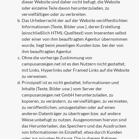
dieser Website sind daher nicht befugt, die Website
oder einzelne Teile davon herunterzuladen, zu
vervielfältigen oder zu verbreiten.
Das Urheberrecht der auf der Website veröffentlichten
Informationen (Texte, Bilder usw.), deren Erstellung
(einschließlich HTML-Quelltext) vom Inserenten selbst
oder einer von ihm beauftragten Agentur übernommen
wurde, liegt beim jeweiligen Kunden bzw. bei der von
ihm beauftragten Agentur.
Ohne die vorherige Zustimmung von
campusanzeigen.net ist es den Nutzern nicht gestattet,
mit Links, Hyperlinks oder Framed Links auf die Website
zu verweisen.
Prinzipiell ist es nicht gestattet, Informationen und
Inhalte (Texte, Bilder usw.) vom Server der
campusanzeigen.net GmbH herunterzuladen, zu
kopieren, zu verändern, zu vervielfältigen, zu vermieten,
zu veröffentlichen, umzugestalten oder auf einen
anderen Datenträger zu übertragen bzw. auf andere
Weise unbefugt zu nutzen. Ausgenommen hiervon sind
das Herunterladen, das Speichern und das Ausdrucken
von Informationen im Einzelfall, etwa durch Kunden
oder zur privaten Nutzung. Die in diesem Rahmen