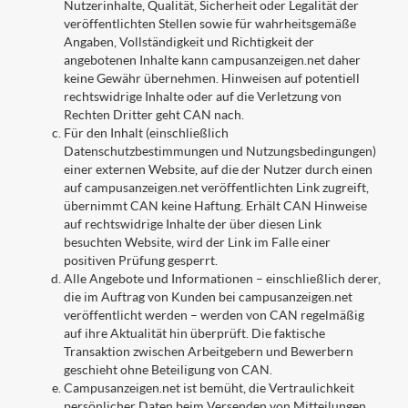
Nutzerinhalte, Qualität, Sicherheit oder Legalität der
veröffentlichten Stellen sowie für wahrheitsgemäße
Angaben, Vollständigkeit und Richtigkeit der
angebotenen Inhalte kann campusanzeigen.net daher
keine Gewähr übernehmen. Hinweisen auf potentiell
rechtswidrige Inhalte oder auf die Verletzung von
Rechten Dritter geht CAN nach.
Für den Inhalt (einschließlich
Datenschutzbestimmungen und Nutzungsbedingungen)
einer externen Website, auf die der Nutzer durch einen
auf campusanzeigen.net veröffentlichten Link zugreift,
übernimmt CAN keine Haftung. Erhält CAN Hinweise
auf rechtswidrige Inhalte der über diesen Link
besuchten Website, wird der Link im Falle einer
positiven Prüfung gesperrt.
Alle Angebote und Informationen – einschließlich derer,
die im Auftrag von Kunden bei campusanzeigen.net
veröffentlicht werden – werden von CAN regelmäßig
auf ihre Aktualität hin überprüft. Die faktische
Transaktion zwischen Arbeitgebern und Bewerbern
geschieht ohne Beteiligung von CAN.
Campusanzeigen.net ist bemüht, die Vertraulichkeit
persönlicher Daten beim Versenden von Mitteilungen,