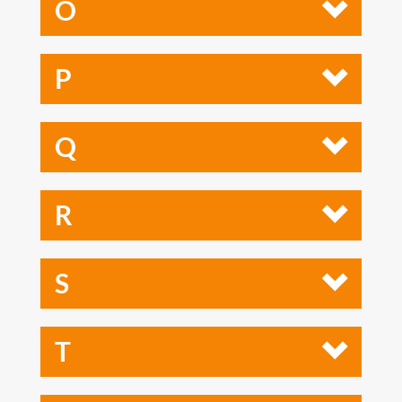
O
P
Q
R
S
T