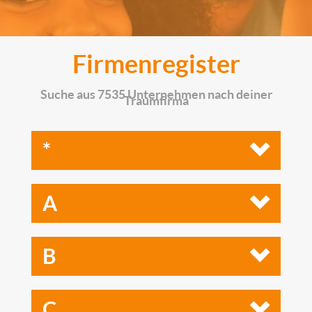
Firmenregister
Suche aus 7535 Unternehmen nach deiner
Traumfirma
*
A
B
C