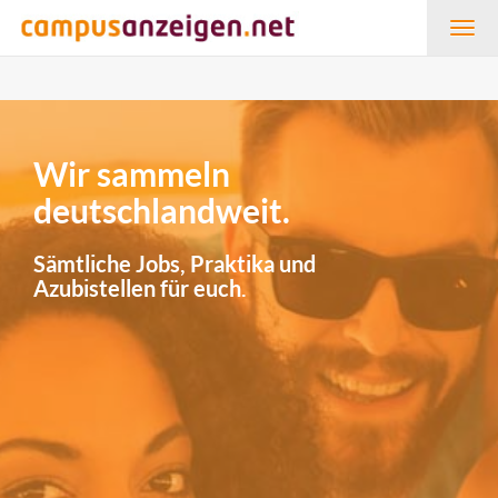
Togg
navig
Wir sammeln
deutschlandweit.
Sämtliche Jobs, Praktika und
Azubistellen für euch.