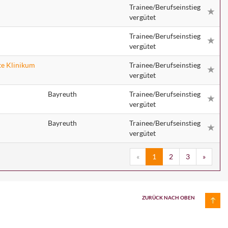
Trainee/Berufseinstieg
vergütet
Trainee/Berufseinstieg
vergütet
tte Klinikum
Trainee/Berufseinstieg
vergütet
Bayreuth
Trainee/Berufseinstieg
vergütet
Bayreuth
Trainee/Berufseinstieg
vergütet
«
1
2
3
»
ZURÜCK NACH OBEN