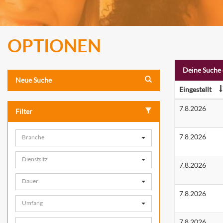
OPTIONEN
Deine Suche 
Neue Suche
Eingestellt
7.8.2026
Filter
7.8.2026
Branche
Dienstsitz
7.8.2026
Dauer
7.8.2026
Umfang
7.8.2026