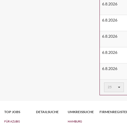
6.8.2026
6.8.2026
6.8.2026
6.8.2026
6.8.2026
Ergebnisse
25
pro
Seite:
TOP JOBS
DETAILSUCHE
UMKREISSUCHE
FIRMENREGISTE
FÜR AZUBIS
HAMBURG