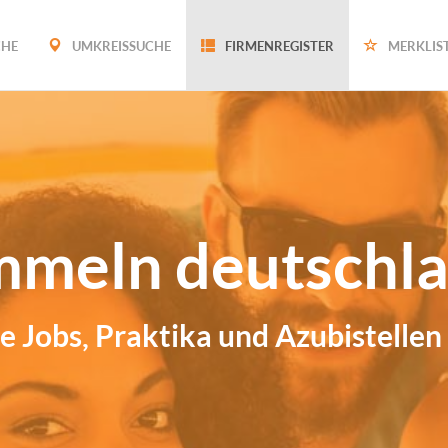
CHE
UMKREISSUCHE
FIRMENREGISTER
MERKLIS
eln deutschlan
bs, Praktika und Azubistellen für 