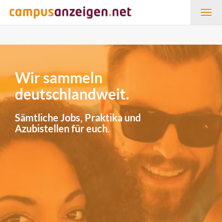
Togg
navig
Wir sammeln
deutschlandweit.
Sämtliche Jobs, Praktika und
Azubistellen für euch.