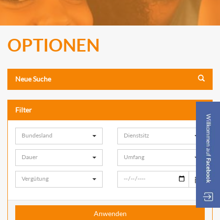
OPTIONEN
Neue Suche
Filter
Bundesland
Dienstsitz
Dauer
Umfang
Vergütung
Anwenden