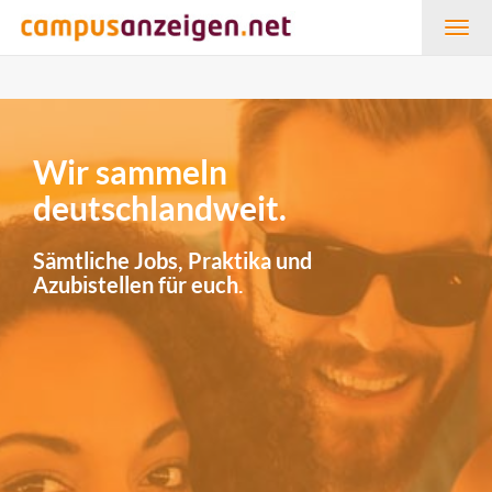
Togg
navig
Wir sammeln
deutschlandweit.
Sämtliche Jobs, Praktika und
Azubistellen für euch.