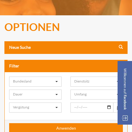
OPTIONEN
Neue Suche
Filter
Bundesland
Dienstsitz
Dauer
Umfang
Vergütung
Anwenden