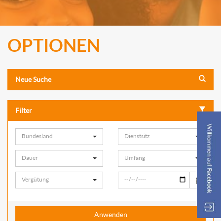
OPTIONEN
Neue Suche
Filter
Bundesland
Dienstsitz
Dauer
Umfang
Vergütung
Anwenden