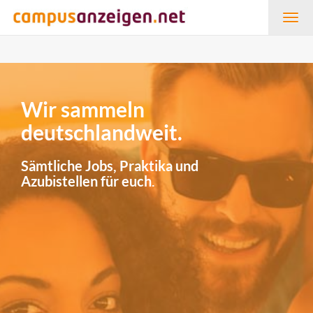
Togg
navig
Wir sammeln
deutschlandweit.
Sämtliche Jobs, Praktika und
Azubistellen für euch.