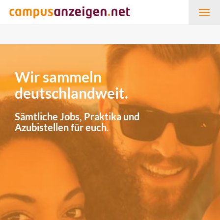
Togg
navig
Wir sammeln
deutschlandweit.
Sämtliche Jobs, Praktika und
Azubistellen für euch.