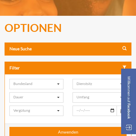
OPTIONEN
Neue Suche
Filter
Bundesland
Dienstsitz
Dauer
Umfang
Vergütung
Anwenden