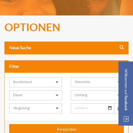
OPTIONEN
Neue Suche
Filter
Bundesland
Dienstsitz
Dauer
Umfang
Vergütung
Anwenden