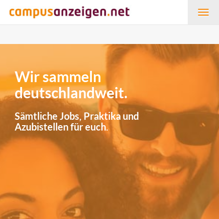
Togg
navig
Wir sammeln
deutschlandweit.
Sämtliche Jobs, Praktika und
Azubistellen für euch.